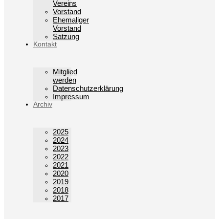
Vereins
Vorstand
Ehemaliger
Vorstand
Satzung
Kontakt
Mitglied
werden
Datenschutzerklärung
Impressum
Archiv
2025
2024
2023
2022
2021
2020
2019
2018
2017