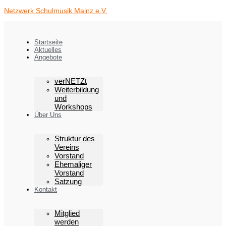
Zum
Netzwerk Schulmusik Mainz e.V.
Inhalt
springen
Startseite
Aktuelles
Angebote
verNETZt
Weiterbildung
und
Workshops
Über Uns
Struktur des
Vereins
Vorstand
Ehemaliger
Vorstand
Satzung
Kontakt
Mitglied
werden