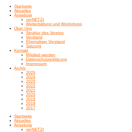
Startseite
Aktuelles
Angebote
verNETZt
Weiterbildung und Workshops
Über Uns
Struktur des Vereins
Vorstand
Ehemaliger Vorstand
Satzung
Kontakt
Mitglied werden
Datenschutzerklärung
Impressum
Archiv
2025
2024
2023
2022
2021
2020
2019
2018
2017
Startseite
Aktuelles
Angebote
verNETZt