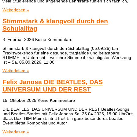
viele Studierende und angehende Lehrkräfte fühlen sich fachlich,
Weiterlesen »
Stimmstark & klangvoll durch den
Schulalltag
8. Februar 2026
Keine Kommentare
Stimmstark & klangvoll durch den Schulalltag (05.09.26) Ein
Praxisworkshop für eine gesunde, tragfähige und belastbare
STIMME im Unterricht – weil ihre Stimme ihr wichtigstes Werkzeug
ist – Sa. 05.09.2026, 11:00
Weiterlesen »
Felix Janosa DIE BEATLES, DAS
UNIVERSUM UND DER REST
15. Oktober 2025
Keine Kommentare
DIE BEATLES, DAS UNIVERSUM UND DER REST Beatles-Songs
und Beatles-Stories mit Felix Janosa Sa. 25.04.2026, 19:00 UhrOrt:
Black Box, HfM MainzEintritt frei! Ein ganz besonderes Beatles-
Event bietet Komponist und Autor
Weiterlesen »