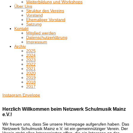
Weiterbildung und Workshops
Über Uns
Struktur des Vereins
Vorstand
Ehemaliger Vorstand
Satzung
Kontakt
Mitglied werden
Datenschutzerklärung
Impressum
Archiv
2025
2024
2023
2022
2021
2020
2019
2018
2017
Instagram
Envelope
Herzlich Willkommen beim Netzwerk Schulmusik Mainz
e.V.!
Wir freuen uns, dass Sie unsere Homepage aufgerufen haben. Das
Netzwerk Schulmusik Mainz e.V. ist ein gemeinnütziger Verein. Der