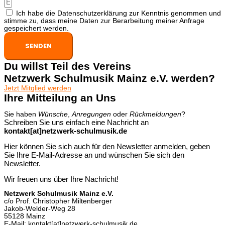
Ich habe die Datenschutzerklärung zur Kenntnis genommen und
stimme zu, dass meine Daten zur Berarbeitung meiner Anfrage
gespeichert werden.
SENDEN
Du willst Teil des Vereins
Netzwerk Schulmusik Mainz e.V. werden?
Jetzt Mitglied werden
Ihre Mitteilung an Uns
Sie haben
Wünsche
,
Anregungen
oder
Rückmeldungen
?
Schreiben Sie uns einfach eine Nachricht an
kontakt[at]netzwerk-schulmusik.de
Hier können Sie sich auch für den Newsletter anmelden, geben
Sie Ihre E-Mail-Adresse an und wünschen Sie sich den
Newsletter.
Wir freuen uns über Ihre Nachricht!
Netzwerk Schulmusik Mainz e.V.
c/o Prof. Christopher Miltenberger
Jakob-Welder-Weg 28
55128 Mainz
E-Mail: kontakt[at]netzwerk-schulmusik.de