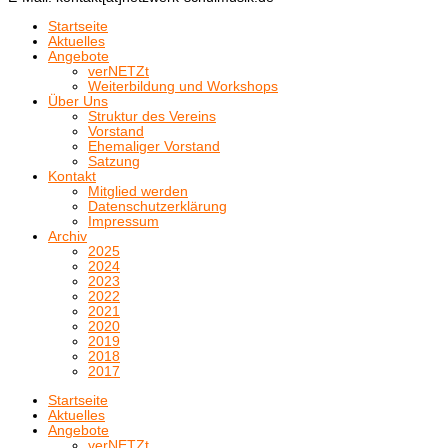
Startseite
Aktuelles
Angebote
verNETZt
Weiterbildung und Workshops
Über Uns
Struktur des Vereins
Vorstand
Ehemaliger Vorstand
Satzung
Kontakt
Mitglied werden
Datenschutzerklärung
Impressum
Archiv
2025
2024
2023
2022
2021
2020
2019
2018
2017
Startseite
Aktuelles
Angebote
verNETZt