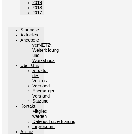
2019
2018
2017
Startseite
Aktuelles
Angebote
verNETZt
Weiterbildung
und
Workshops
Über Uns
Struktur
des
Vereins
Vorstand
Ehemaliger
Vorstand
Satzung
Kontakt
Mitglied
werden
Datenschutzerklärung
Impressum
Archiv