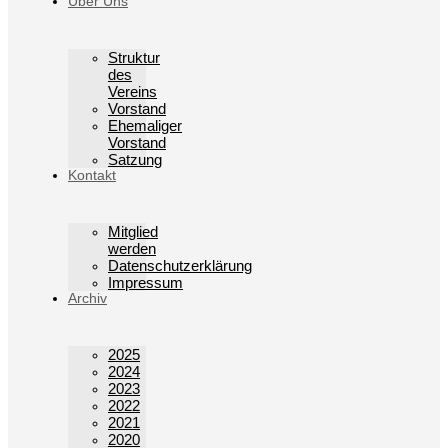
Über Uns
Struktur
des
Vereins
Vorstand
Ehemaliger
Vorstand
Satzung
Kontakt
Mitglied
werden
Datenschutzerklärung
Impressum
Archiv
2025
2024
2023
2022
2021
2020