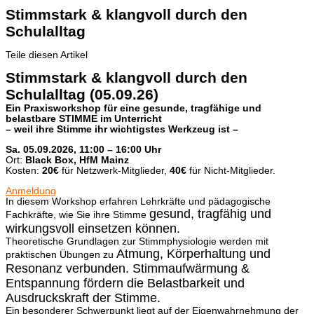
Stimmstark & klangvoll durch den
Schulalltag
Teile diesen Artikel
Stimmstark & klangvoll durch den
Schulalltag (05.09.26)
Ein Praxisworkshop für eine gesunde, tragfähige und
belastbare STIMME im Unterricht
– weil ihre Stimme ihr wichtigstes Werkzeug ist –
Sa. 05.09.2026, 11:00 – 16:00 Uhr
Ort:
Black Box, HfM Mainz
Kosten:
20€
für Netzwerk-Mitglieder,
40€
für Nicht-Mitglieder.
Anmeldung
In diesem Workshop erfahren Lehrkräfte und pädagogische
gesund, tragfähig und
Fachkräfte, wie Sie ihre Stimme
wirkungsvoll einsetzen können.
Theoretische Grundlagen zur Stimmphysiologie werden mit
Atmung, Körperhaltung und
praktischen Übungen zu
Resonanz verbunden. Stimmaufwärmung &
Entspannung
fördern die Belastbarkeit und
Ausdruckskraft der Stimme.
Ein besonderer Schwerpunkt liegt auf der Eigenwahrnehmung der