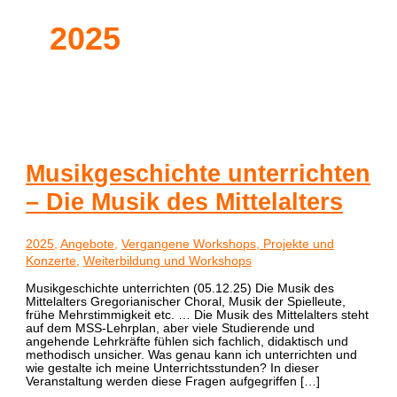
2025
Musikgeschichte unterrichten
– Die Musik des Mittelalters
2025
,
Angebote
,
Vergangene Workshops, Projekte und
Konzerte
,
Weiterbildung und Workshops
Musikgeschichte unterrichten (05.12.25) Die Musik des
Mittelalters Gregorianischer Choral, Musik der Spielleute,
frühe Mehrstimmigkeit etc. … Die Musik des Mittelalters steht
auf dem MSS-Lehrplan, aber viele Studierende und
angehende Lehrkräfte fühlen sich fachlich, didaktisch und
methodisch unsicher. Was genau kann ich unterrichten und
wie gestalte ich meine Unterrichtsstunden? In dieser
Veranstaltung werden diese Fragen aufgegriffen […]