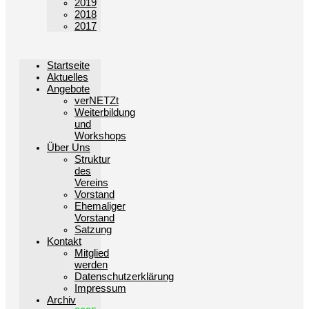
2019
2018
2017
Startseite
Aktuelles
Angebote
verNETZt
Weiterbildung
und
Workshops
Über Uns
Struktur
des
Vereins
Vorstand
Ehemaliger
Vorstand
Satzung
Kontakt
Mitglied
werden
Datenschutzerklärung
Impressum
Archiv