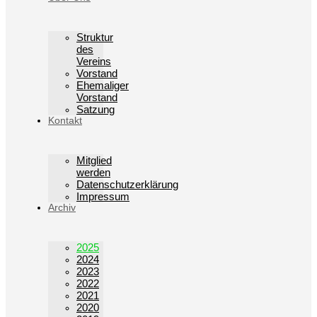
Struktur
des
Vereins
Vorstand
Ehemaliger
Vorstand
Satzung
Kontakt
Mitglied
werden
Datenschutzerklärung
Impressum
Archiv
2025
2024
2023
2022
2021
2020