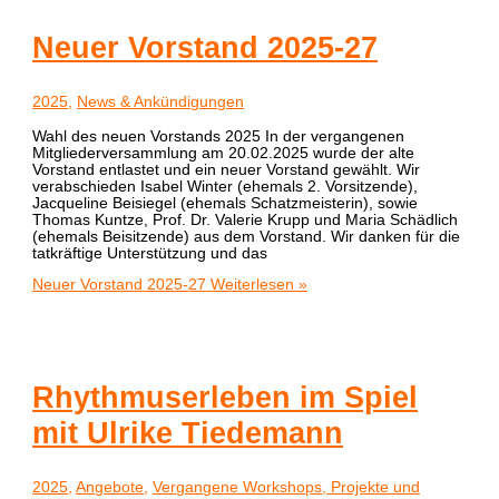
Neuer Vorstand 2025-27
2025
,
News & Ankündigungen
Wahl des neuen Vorstands 2025 In der vergangenen
Mitgliederversammlung am 20.02.2025 wurde der alte
Vorstand entlastet und ein neuer Vorstand gewählt. Wir
verabschieden Isabel Winter (ehemals 2. Vorsitzende),
Jacqueline Beisiegel (ehemals Schatzmeisterin), sowie
Thomas Kuntze, Prof. Dr. Valerie Krupp und Maria Schädlich
(ehemals Beisitzende) aus dem Vorstand. Wir danken für die
tatkräftige Unterstützung und das
Neuer Vorstand 2025-27
Weiterlesen »
Rhythmuserleben im Spiel
mit Ulrike Tiedemann
2025
,
Angebote
,
Vergangene Workshops, Projekte und