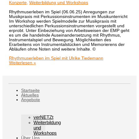
Konzerte
,
Weiterbildung und Workshops
Rhythmuserleben im Spiel (06.06.25) Anregungen zur
Musikpraxis mit Perkussionsinstrumenten im Musikunterricht
Im Workshop werden Spielmodelle zur Musikpraxis mit
unterschiedlichen Perkussionsinstrumenten vorgestellt und
erprobt. Unter Einbeziehung von Arbeitsweisen der EMP geht
es um die handelnde Auseinandersetzung mit Rhythmus,
Instrumentalspiel und Bewegung. Möglichkeiten des
Erarbeitens von Instrumentalstücken und Memorierens der
Abläufen ohne Noten sind weitere Inhalte. ©
Rhythmuserleben im Spiel mit Ulrike Tiedemann
Weiterlesen »
Startseite
Aktuelles
Angebote
verNETZt
Weiterbildung
und
Workshops
Über Uns