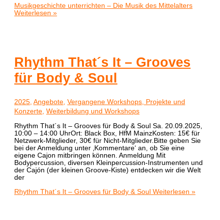
Musikgeschichte unterrichten – Die Musik des Mittelalters
Weiterlesen »
Rhythm That´s It – Grooves
für Body & Soul
2025
,
Angebote
,
Vergangene Workshops, Projekte und
Konzerte
,
Weiterbildung und Workshops
Rhythm That´s It – Grooves für Body & Soul Sa. 20.09.2025,
10:00 – 14:00 UhrOrt: Black Box, HfM MainzKosten: 15€ für
Netzwerk-Mitglieder, 30€ für Nicht-Mitglieder.Bitte geben Sie
bei der Anmeldung unter ‚Kommentare‘ an, ob Sie eine
eigene Cajon mitbringen können. Anmeldung Mit
Bodypercussion, diversen Kleinpercussion-Instrumenten und
der Cajón (der kleinen Groove-Kiste) entdecken wir die Welt
der
Rhythm That´s It – Grooves für Body & Soul
Weiterlesen »