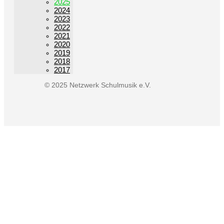
2025
2024
2023
2022
2021
2020
2019
2018
2017
© 2025 Netzwerk Schulmusik e.V.