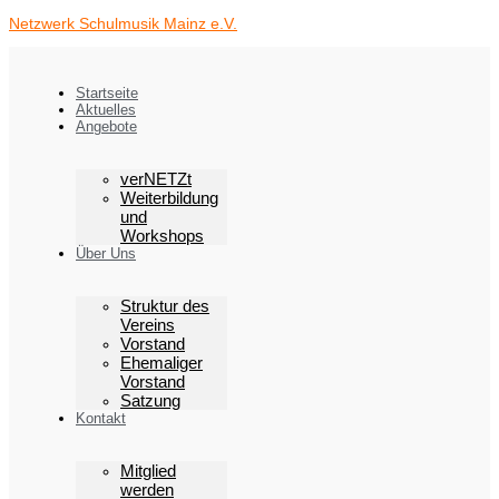
Zum
Netzwerk Schulmusik Mainz e.V.
Inhalt
springen
Startseite
Aktuelles
Angebote
verNETZt
Weiterbildung
und
Workshops
Über Uns
Struktur des
Vereins
Vorstand
Ehemaliger
Vorstand
Satzung
Kontakt
Mitglied
werden