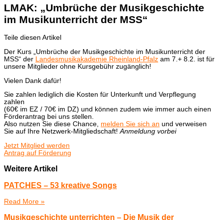
LMAK: „Umbrüche der Musikgeschichte
im Musikunterricht der MSS“
Teile diesen Artikel
Der Kurs „Umbrüche der Musikgeschichte im Musikunterricht der
MSS“ der
Landesmusikakademie Rheinland-Pfalz
am 7.+ 8.2. ist für
unsere Mitglieder ohne Kursgebühr zugänglich!
Vielen Dank dafür!
Sie zahlen lediglich die Kosten für Unterkunft und Verpflegung
zahlen
(60€ im EZ / 70€ im DZ) und können zudem wie immer auch einen
Förderantrag bei uns stellen.
Also nutzen Sie diese Chance,
melden Sie sich an
und verweisen
Sie auf Ihre Netzwerk-Mitgliedschaft!
Anmeldung vorbei
Jetzt Mitglied werden
Antrag auf Förderung
Weitere Artikel
PATCHES – 53 kreative Songs
Read More »
Musikgeschichte unterrichten – Die Musik der