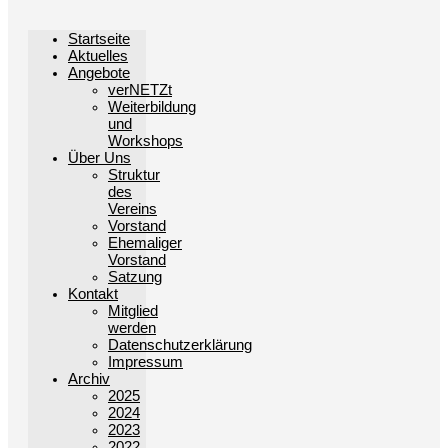
Startseite
Aktuelles
Angebote
verNETZt
Weiterbildung
und
Workshops
Über Uns
Struktur
des
Vereins
Vorstand
Ehemaliger
Vorstand
Satzung
Kontakt
Mitglied
werden
Datenschutzerklärung
Impressum
Archiv
2025
2024
2023
2022