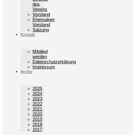
des
Vereins
Vorstand
Ehemaliger
Vorstand
Satzung
Kontakt
Mitglied
werden
Datenschutzerklärung
Impressum
Archiv
2025
2024
2023
2022
2021
2020
2019
2018
2017