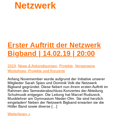
Netzwerk
Erster Auftritt der Netzwerk
Bigband | 14.02.19 | 20:00
2019
,
News & Ankündigungen
,
Projekte
,
Vergangene
Workshops, Projekte und Konzerte
Anfang Novemember wurde aufgrund der Initiative unserer
Mitglieder Sarah Spies und Dominik Volk die Netzwerk
Bigband gegründet. Diese fiebert nun ihrem ersten Auftritt im
Rahmen des Semesterabschluss-Konzertes der Abteilung
Schulmusik entgegen. Die Leitung hat Marcel Rudszeck,
Musiklehrer am Gymnasium Nieder-Olm. Sie sind herzlich
eingeladen! Neben der Netzwerk Bigband erwarten sie die
Höller Band sowie diverse […]
Weiterlesen »