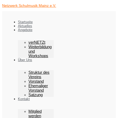
Zum
Erster
Netzwerk Schulmusik Mainz e.V.
Inhalt
Auftritt
springen
der
Netzwerk
Bigband
|
Startseite
14.02.19
Aktuelles
| 20:00
Angebote
verNETZt
Weiterbildung
und
Workshops
Über Uns
Struktur des
Vereins
Vorstand
Ehemaliger
Vorstand
Satzung
Kontakt
Mitglied
werden