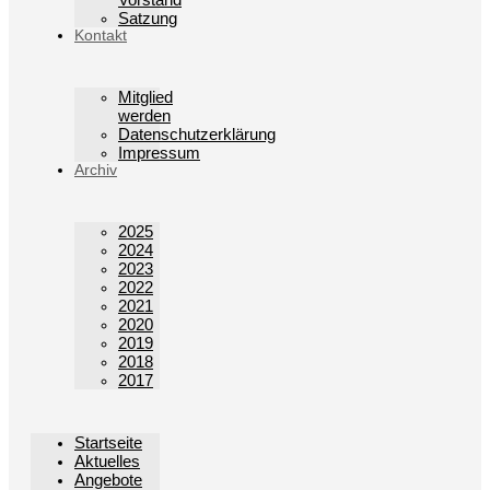
Satzung
Kontakt
Mitglied
werden
Datenschutzerklärung
Impressum
Archiv
2025
2024
2023
2022
2021
2020
2019
2018
2017
Startseite
Aktuelles
Angebote