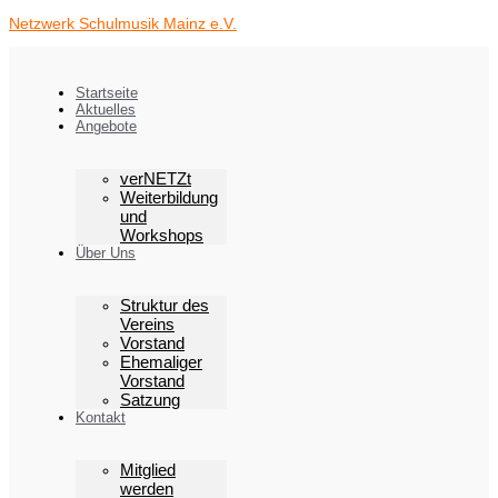
Zum
Netzwerk Schulmusik Mainz e.V.
Inhalt
springen
Startseite
Aktuelles
Angebote
verNETZt
Weiterbildung
und
Workshops
Über Uns
Struktur des
Vereins
Vorstand
Ehemaliger
Vorstand
Satzung
Kontakt
Mitglied
werden