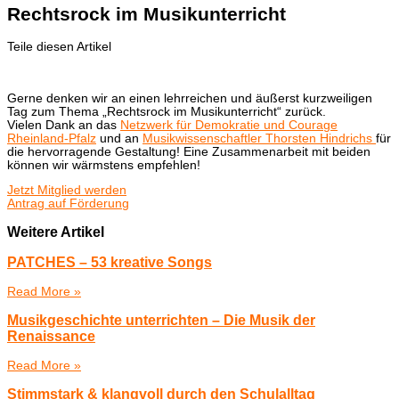
Rechtsrock im Musikunterricht
Teile diesen Artikel
Gerne denken wir an einen lehrreichen und äußerst kurzweiligen
Tag zum Thema „Rechtsrock im Musikunterricht“ zurück.
Vielen Dank an das
Netzwerk für Demokratie und Courage
Rheinland-Pfalz
und an
Musikwissenschaftler Thorsten Hindrichs
für
die hervorragende Gestaltung! Eine Zusammenarbeit mit beiden
können wir wärmstens empfehlen!
Jetzt Mitglied werden
Antrag auf Förderung
Weitere Artikel
PATCHES – 53 kreative Songs
Read More »
Musikgeschichte unterrichten – Die Musik der
Renaissance
Read More »
Stimmstark & klangvoll durch den Schulalltag