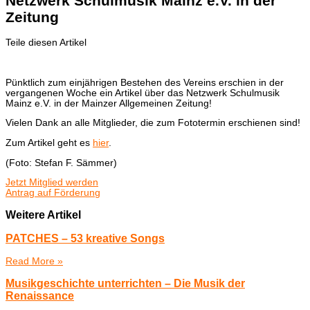
Netzwerk Schulmusik Mainz e.V. in der
Zeitung
Teile diesen Artikel
Pünktlich zum einjährigen Bestehen des Vereins erschien in der
vergangenen Woche ein Artikel über das Netzwerk Schulmusik
Mainz e.V. in der Mainzer Allgemeinen Zeitung!
Vielen Dank an alle Mitglieder, die zum Fototermin erschienen sind!
Zum Artikel geht es
hier
.
(Foto: Stefan F. Sämmer)
Jetzt Mitglied werden
Antrag auf Förderung
Weitere Artikel
PATCHES – 53 kreative Songs
Read More »
Musikgeschichte unterrichten – Die Musik der
Renaissance