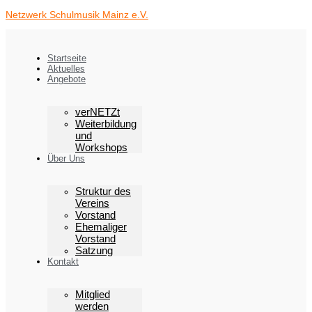
Zum
Netzwerk Schulmusik Mainz e.V.
Inhalt
springen
Startseite
Aktuelles
Angebote
verNETZt
Weiterbildung
und
Workshops
Über Uns
Struktur des
Vereins
Vorstand
Ehemaliger
Vorstand
Satzung
Kontakt
Mitglied
werden