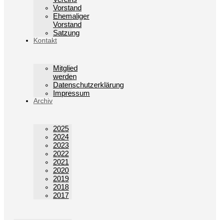
Vorstand
Ehemaliger
Vorstand
Satzung
Kontakt
Mitglied
werden
Datenschutzerklärung
Impressum
Archiv
2025
2024
2023
2022
2021
2020
2019
2018
2017