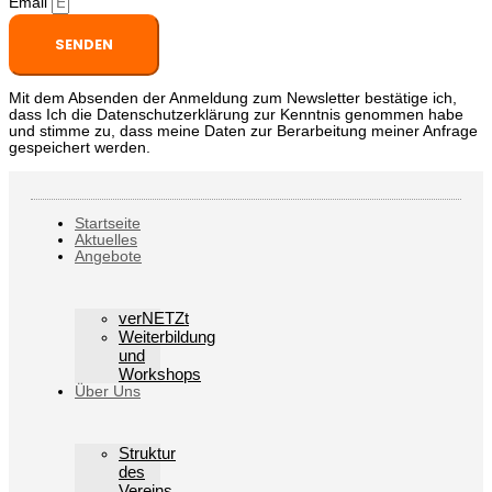
Email
SENDEN
Mit dem Absenden der Anmeldung zum Newsletter bestätige ich,
dass Ich die Datenschutzerklärung zur Kenntnis genommen habe
und stimme zu, dass meine Daten zur Berarbeitung meiner Anfrage
gespeichert werden.
Startseite
Aktuelles
Angebote
verNETZt
Weiterbildung
und
Workshops
Über Uns
Struktur
des
Vereins