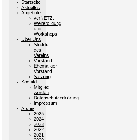
Startseite
Aktuelles
Angebote
verNETZt
Weiterbildung
und
Workshops
Über Uns
Struktur
des
Vereins
Vorstand
Ehemaliger
Vorstand
Satzung
Kontakt
Mitglied
werden
Datenschutzerklärung
Impressum
Archiv
2025
2024
2023
2022
2021