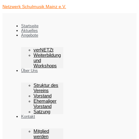
Zum
Netzwerk Schulmusik Mainz e.V.
Inhalt
springen
Startseite
Aktuelles
Angebote
verNETZt
Weiterbildung
und
Workshops
Über Uns
Struktur des
Vereins
Vorstand
Ehemaliger
Vorstand
Satzung
Kontakt
Mitglied
werden