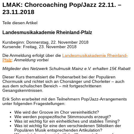
LMAK: Chorcoaching Pop/Jazz 22.11. –
23.11.2018
Teile diesen Artikel
Landesmusikakademie Rheinland-Pfalz
Kursbeginn: Donnerstag, 22. November 2018
Kursende: Freitag, 23. November 2018
Die Anmeldung erfolgt über die
Landesmusikakademie Rheinland-
Pfalz
:
Anmeldung vorbei
Mitglieder des Netzwerk Schulmusik Mainz e.V. erhalten 15€ Rabatt
Dieser Kurs thematisiert die Probenarbeit bei der Populären
Chormusik und richtet sich an Chorsänger und Chorleiter – auch
aus dem schulischen Bereich – mit fortgeschrittenen
Gesangskenntnissen.
Erik Sohn erarbeitet mit den Teilnehmern Pop/Jazz-Arrangements
unter folgenden Fragestellungen:
Wie wird der Groove im Chor vereinheitlicht?
Wie werden popspezifische Stimmsounds erzeugt?
Was ist wichtig für ein einheitliches und stabiles Timing?
Was ist wichtig für eine den verschiedenen Stilistiken der
Populären Musik entsprechenden Artikulation?