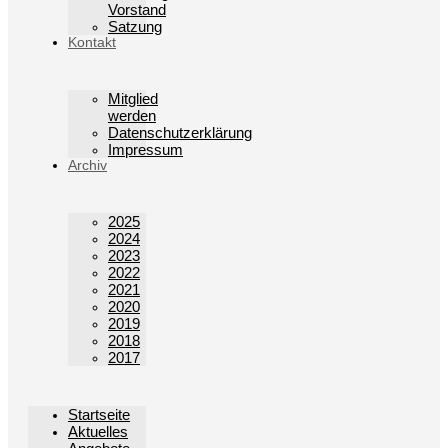
Vorstand
Satzung
Kontakt
Mitglied
werden
Datenschutzerklärung
Impressum
Archiv
2025
2024
2023
2022
2021
2020
2019
2018
2017
Startseite
Aktuelles