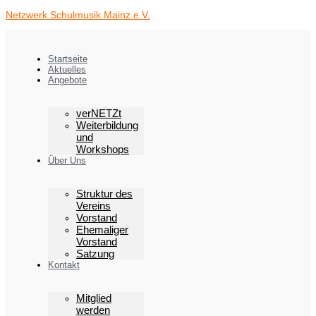
Zum
Netzwerk Schulmusik Mainz e.V.
Inhalt
springen
Startseite
Aktuelles
Angebote
verNETZt
Weiterbildung
und
Workshops
Über Uns
Struktur des
Vereins
Vorstand
Ehemaliger
Vorstand
Satzung
Kontakt
Mitglied
werden