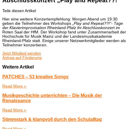
Abschlusskonzert „Play and Repeat??!“
Teile diesen Artikel
Hier eine weitere Konzertempfehlung: Morgen Abend um 19:30
geben die Teilnehmer des Workshops
„Play and Repeat??!“- Tage
der Klavierimprovisation Rheinland-Pfalz
ihr Abschlusskonzert im
Roten Saal der HfM. Der Workshop fand unter Zusammenarbeit der
Hochschule für Musik Mainz und der Landesmusikakademie
Rheinland-Pfalz statt. Einige unserer Netzwerkmitglieder werden als
Teilnehmer konzertieren.
Jetzt Mitglied werden
Antrag auf Förderung
Weitere Artikel
PATCHES – 53 kreative Songs
Read More »
Musikgeschichte unterrichten – Die Musik der
Renaissance
Read More »
Stimmstark & klangvoll durch den Schulalltag
Read More »