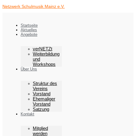
Zum
Netzwerk Schulmusik Mainz e.V.
Inhalt
springen
Startseite
Aktuelles
Angebote
verNETZt
Weiterbildung
und
Workshops
Über Uns
Struktur des
Vereins
Vorstand
Ehemaliger
Vorstand
Satzung
Kontakt
Mitglied
werden